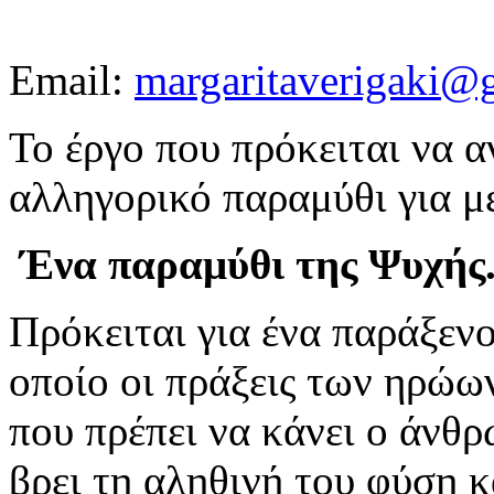
Email:
margaritaverigaki@
Το έργο που πρόκειται να α
αλληγορικό παραμύθι για με
Ένα παραμύθι της Ψυχής..
Πρόκειται για ένα παράξεν
οποίο οι πράξεις των ηρώων
που πρέπει να κάνει ο άνθρ
βρει τη αληθινή του φύση κ