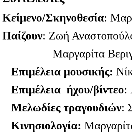
Κείμενο/Σκηνοθεσία
: Μαρ
Παίζουν
: Ζωή Αναστοπούλ
Μαργαρίτα Βεριγ
Επιμέλεια μουσικής:
Νί
Επιμέλεια ήχου/βίντεο
:
Μελωδίες τραγουδιών
: 
Κινησιολογία:
Μαργαρίτ