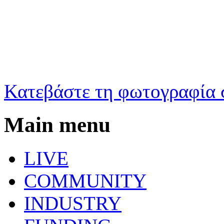
Κατεβάστε τη φωτογραφία 
Main menu
LIVE
COMMUNITY
INDUSTRY