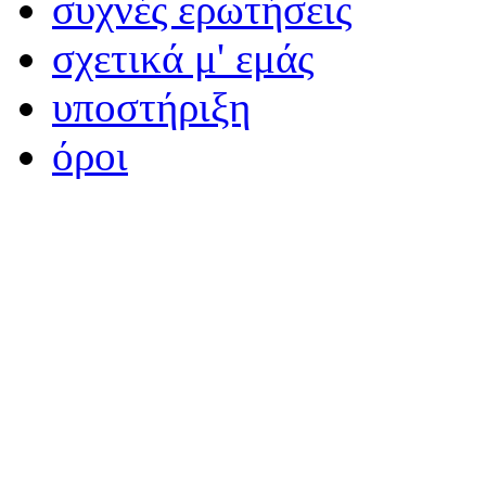
συχνές ερωτήσεις
σχετικά μ' εμάς
υποστήριξη
όροι