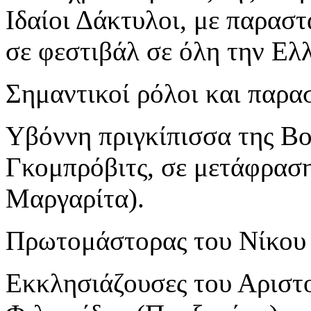
Ιδαίοι Δάκτυλοι, με παρασ
σε φεστιβάλ σε όλη την Ελ
Σημαντικοί ρόλοι και παρα
Υβόννη πριγκίπισσα της Βο
Γκομπρόβιτς, σε μετάφρασ
Μαργαρίτα).
Πρωτομάστορας του Νίκου 
Εκκλησιάζουσες του Αριστ