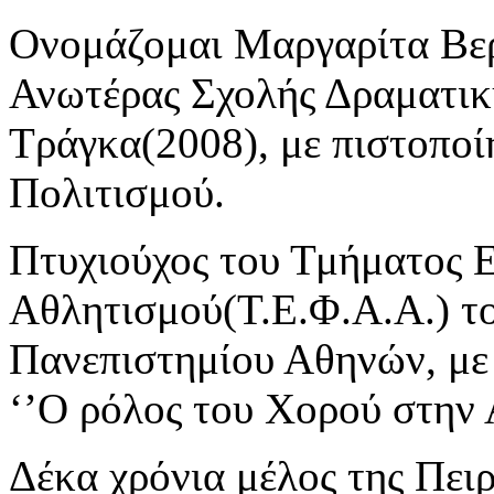
Ονομάζομαι Μαργαρίτα Βερ
Ανωτέρας Σχολής Δραματικ
Τράγκα(2008), με πιστοποί
Πολιτισμού.
Πτυχιούχος του Τμήματος 
Αθλητισμού(Τ.Ε.Φ.Α.Α.) τ
Πανεπιστημίου Αθηνών, με 
‘’Ο ρόλος του Χορού στην 
Δέκα χρόνια μέλος της Πει