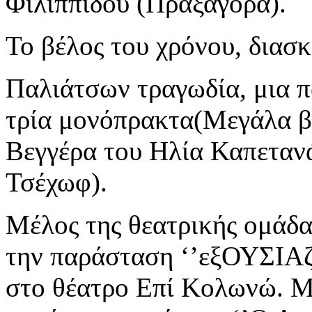
Φιλιππίδου (Πραξαγόρα).
Το βέλος του χρόνου, διασκ
Παλιάτσων τραγωδία, μια π
τρία μονόπρακτα(Μεγάλα β
Βεγγέρα του Ηλία Καπεταν
Τσέχωφ).
Μέλος της θεατρικής ομάδ
την παράσταση ‘’εξΟΥΣΙΑζε
στο θέατρο Επί Κολωνώ. Μ