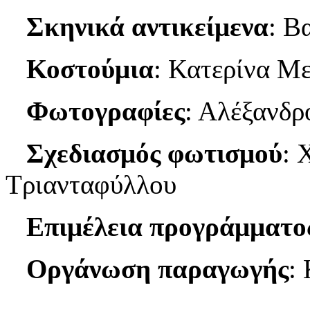
Σκηνικά αντικείμενα
: Β
Κοστούμια
: Κατερίνα Μ
Φωτογραφίες
: Αλέξανδρ
Σχεδιασμός φωτισμού
: 
Τριανταφύλλου
Επιμέλεια προγράμματο
Οργάνωση παραγωγής
: