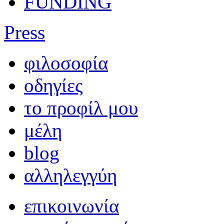
FUNDING
Press
φιλοσοφία
οδηγίες
το προφίλ μου
μέλη
blog
αλληλεγγύη
επικοινωνία