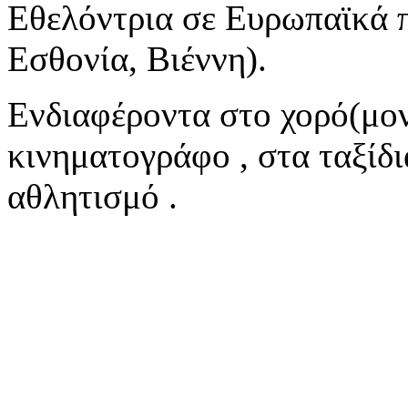
Εθελόντρια σε Ευρωπαϊκά 
Εσθονία, Βιέννη).
Ενδιαφέροντα στο χορό(μον
κινηματογράφο , στα ταξίδι
αθλητισμό .