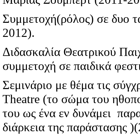
Συμμετοχή(ρόλος) σε δυο τ
2012).
Διδασκαλία Θεατρικού Παιχ
συμμετοχή σε παιδικά φεστ
Σεμινάριο με θέμα τις σύγχ
Theatre (το σώμα του ηθοπο
του ως ένα εν δυνάμει παρ
διάρκεια της παράστασης )(