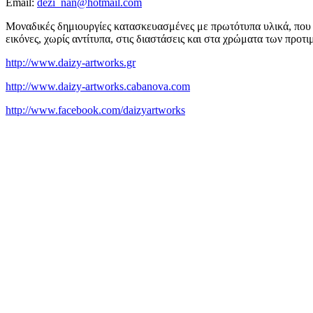
Email:
dezi_nan@hotmail.com
Mοναδικές δημιουργίες κατασκευασμένες με πρωτότυπα υλικά, που μ
εικόνες, χωρίς αντίτυπα, στις διαστάσεις και στα χρώματα των προτ
http://www.daizy-artworks.gr
http://www.daizy-artworks.cabanova.com
http://www.facebook.com/daizyartworks