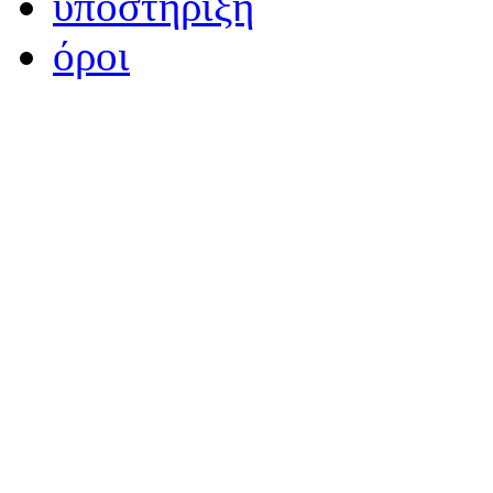
υποστήριξη
όροι