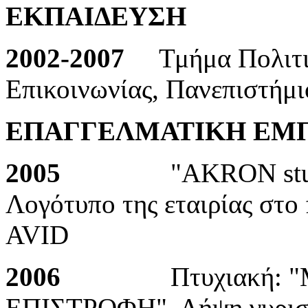
ΕΚΠΑΙΔΕΥΣΗ
2002-2007
Τμήμα Πολιτι
Επικοινωνίας, Πανεπιστήμι
ΕΠΑΓΓΕΛΜΑΤΙΚΗ ΕΜΠΕΙΡ
2005
"AKRON stu
Λογότυπο της εταιρίας στο 
AVID
2006
Πτυχιακή: 
ΕΠΙΣΤΡΟΦΗ". Λήψη γυρισμ