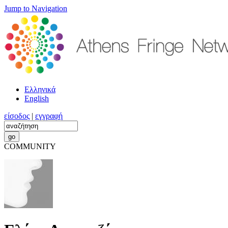
Jump to Navigation
Ελληνικά
English
είσοδος
|
εγγραφή
COMMUNITY