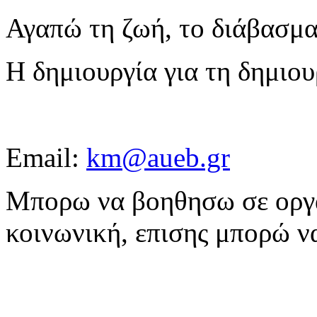
Αγαπώ τη ζωή, το διάβασμα, τ
Η δημιουργία για τη δημιουρ
Email:
km@aueb.gr
Μπορω να βοηθησω σε οργ
κοινωνική, επισης μπορώ να