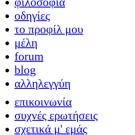
φιλοσοφία
οδηγίες
το προφίλ μου
μέλη
forum
blog
αλληλεγγύη
επικοινωνία
συχνές ερωτήσεις
σχετικά μ' εμάς