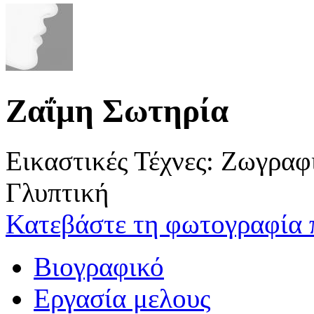
Ζαΐμη Σωτηρία
Εικαστικές Τέχνες: Ζωγρα
Γλυπτική
Κατεβάστε τη φωτογραφία 
Βιογραφικό
Εργασία μελους