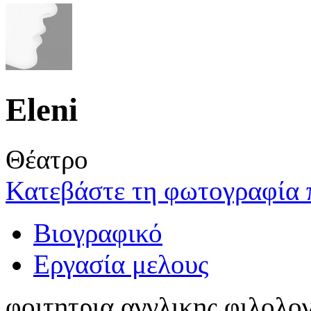
Eleni
Θέατρο
Κατεβάστε τη φωτογραφία 
Βιογραφικό
Εργασία μελους
φοιτητρια αγγλικης φιλολο