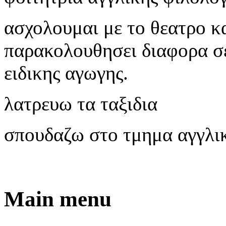
ασχολουμαι με το θεατρο κα
παρακολουθησει διαφορα σε
ειδικης αγωγης.
λατρευω τα ταξιδια
σπουδαζω στο τμημα αγγλι
Main menu