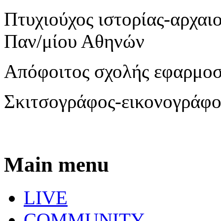
Πτυχιούχος ιστορίας-αρχαι
Παν/μίου Αθηνών
Απόφοιτος σχολής εφαρμο
Σκιτσογράφος-εικονογράφο
Main menu
LIVE
COMMUNITY