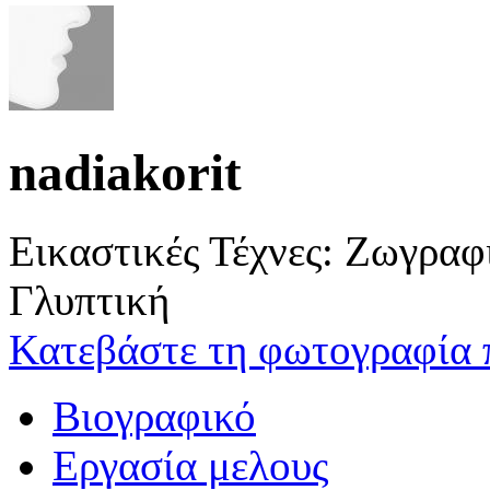
nadiakorit
Εικαστικές Τέχνες: Ζωγρα
Γλυπτική
Κατεβάστε τη φωτογραφία 
Βιογραφικό
Εργασία μελους