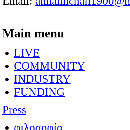
Email:
annamichail1900@h
Main menu
LIVE
COMMUNITY
INDUSTRY
FUNDING
Press
φιλοσοφία