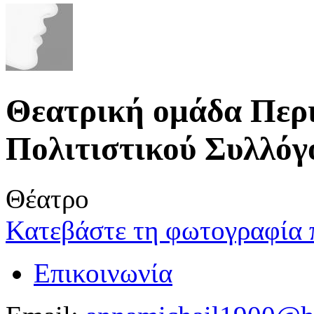
Θεατρική ομάδα Περι
Πολιτιστικού Συλλόγ
Θέατρο
Κατεβάστε τη φωτογραφία 
Επικοινωνία