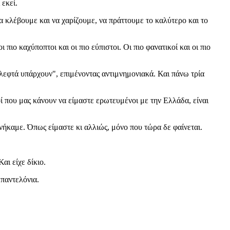
 εκεί.
α κλέβουμε και να χαρίζουμε, να πράττουμε το καλύτερο και το
 πιο καχύποπτοι και οι πιο εύπιστοι. Οι πιο φανατικοί και οι πιο
εφτά υπάρχουν", επιμένοντας αντιμνημονιακά. Και πάνω τρία
υτοί που μας κάνουν να είμαστε ερωτευμένοι με την Ελλάδα, είναι
νήκαμε. Όπως είμαστε κι αλλιώς, μόνο που τώρα δε φαίνεται.
αι είχε δίκιο.
 παντελόνια.