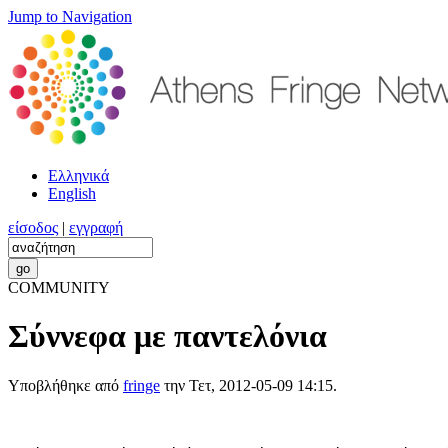
Jump to Navigation
Ελληνικά
English
είσοδος
|
εγγραφή
COMMUNITY
Σύννεφα με παντελόνια
Υποβλήθηκε από
fringe
την Τετ, 2012-05-09 14:15.